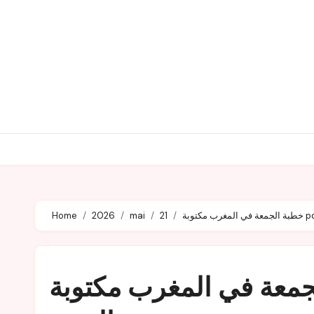
Home
2026
mai
21
ي المغرب مكتوبة pdf 21-05-2026 ماي –