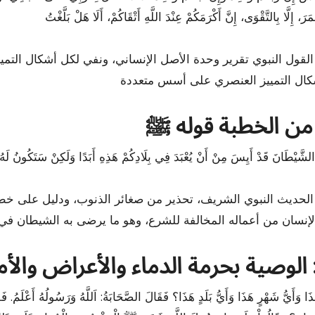
لقول النبوي تقرير وحدة الأصل الإنساني، ونفي لكل أشكال التمييز،
: من الخطبة قوله ﷺ
الحديث النبوي الشريف، تحذير من صغائر الذنوب، ودليل على خطو