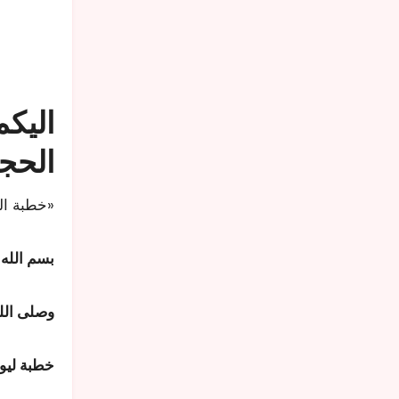
الحج
بسم الله
وصلى الل
خطبة ليوم 5 ذي الحجة 1447هـ الموافق لـ 22